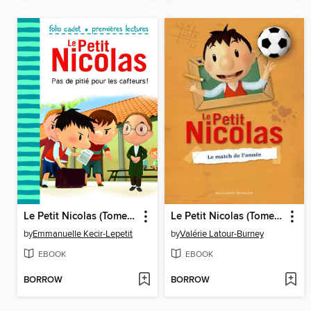
Le Petit Nicolas (Tome 21)-- Pas de pitié pour les cafteurs!
Le Petit Nicolas (Tome 2)--Le match de l'année
by
Emmanuelle Kecir-Lepetit
by
Valérie Latour-Burney
EBOOK
EBOOK
BORROW
BORROW