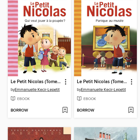
Le Petit Nicolas (Tome 11)--Qui veut jouer à la poupée ?
Le Petit Nicolas (Tome 10)--Panique au musée
by
Emmanuelle Kecir-Lepetit
by
Emmanuelle Kecir-Lepetit
EBOOK
EBOOK
BORROW
BORROW