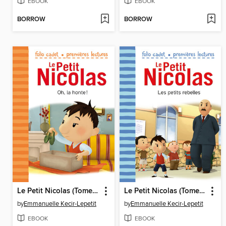
EBOOK
EBOOK
BORROW
BORROW
Le Petit Nicolas (Tome 31)--Oh, la honte !
Le Petit Nicolas (Tome 30)--Les petits rebelles
by
Emmanuelle Kecir-Lepetit
by
Emmanuelle Kecir-Lepetit
EBOOK
EBOOK