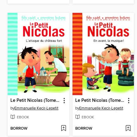
Le Petit Nicolas (Tome 23)--L'attaque du château fort
Le Petit Nicolas (Tome 22)--En avant, la musique !
by
Emmanuelle Kecir-Lepetit
by
Emmanuelle Kecir-Lepetit
EBOOK
EBOOK
BORROW
BORROW