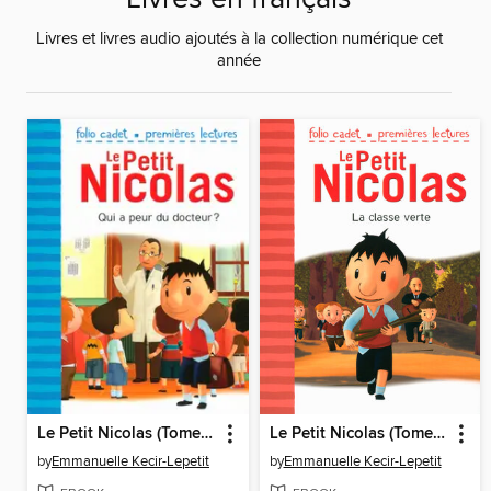
Livres et livres audio ajoutés à la collection numérique cet
année
Le Petit Nicolas (Tome 34)--Qui a peur du docteur ?
Le Petit Nicolas (Tome 33)--La classe verte
by
Emmanuelle Kecir-Lepetit
by
Emmanuelle Kecir-Lepetit