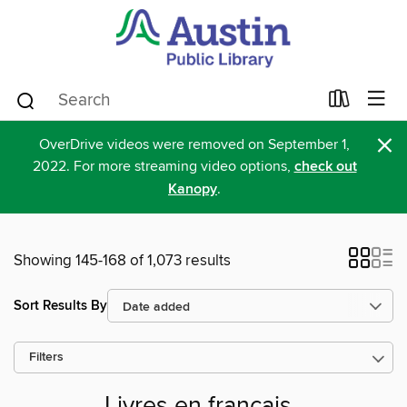
×
OverDrive videos were removed on September 1,
2022. For more streaming video options,
check out
Kanopy
.
Showing 145-168 of 1,073 results
Sort Results By
Filters
Livres en français